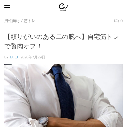
コンテンツへスキップ
男性向け
/
筋トレ
0
【頼りがいのある二の腕へ】自宅筋トレ
で贅肉オフ！
BY
TAKU
·
2020年7月29日