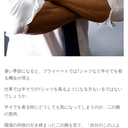
暑い季節になると、プライベートではTシャツなど半そでを着
る機会が増え、
仕事では半そでのYシャツを着るようになる方もいるではない
でしょうか。
半そでを着る時にどうしても気になってしまうのが、
二の腕
の贅肉。
職場の同僚の引き締まった二の腕を見て、「自分のこのぶよ