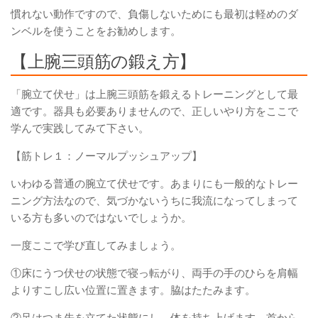
慣れない動作ですので、
負傷しないためにも最初は軽めのダ
ンベルを使うことをお勧めします。
【上腕三頭筋の鍛え方】
「腕立て伏せ」は上腕三頭筋を鍛えるトレーニングとして最
適です。器具も必要ありませんので、正しいやり方をここで
学んで実践してみて下さい。
【筋トレ１：ノーマルプッシュアップ】
いわゆる普通の腕立て伏せです。あまりにも一般的なトレー
ニング方法なので、気づかないうちに我流になってしまって
いる方も多いのではないでしょうか。
一度ここで学び直してみましょう。
①床にうつ伏せの状態で寝っ転がり、両手の手のひらを肩幅
よりすこし広い位置に置きます。脇はたたみます。