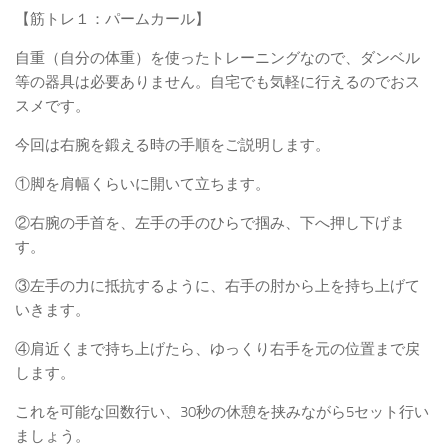
【筋トレ１：パームカール】
自重（自分の体重）を使ったトレーニングなので、ダンベル
等の器具は必要ありません。自宅でも気軽に行えるのでおス
スメです。
今回は右腕を鍛える時の手順をご説明します。
①脚を肩幅くらいに開いて立ちます。
②右腕の手首を、左手の手のひらで掴み、下へ押し下げま
す。
③左手の力に抵抗するように、右手の肘から上を持ち上げて
いきます。
④肩近くまで持ち上げたら、ゆっくり右手を元の位置まで戻
します。
これを可能な回数行い、30秒の休憩を挟みながら5セット行い
ましょう。