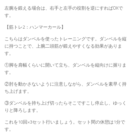
左腕を鍛える場合は、右手と左手の役割を逆にすればOKで
す。
【筋トレ2：ハンマーカール】
こちらはダンベルを使ったトレーニングです。
ダンベルを縦
に持つことで、上腕二頭筋が鍛えやすくなる効果がありま
す。
①脚を肩幅くらいに開いて立ち、ダンベルを縦向けに握りま
す。
②肘を動かさないように注意しながら、ダンベルを素早く持
ち上げます。
③ダンベルを持ち上げ切ったらそこですこし停止し、ゆっく
りと降ろします。
これを10回×3セット行いましょう。セット間の休憩は1分で
す。