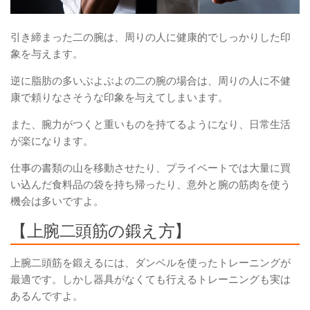
引き締まった二の腕は、周りの人に
健康的でしっかりした印
象
を与えます。
逆に脂肪の多いぶよぶよの二の腕の場合は、周りの人に不健
康で頼りなさそうな印象を与えてしまいます。
また、腕力がつくと重いものを持てるようになり、日常生活
が楽になります。
仕事の書類の山を移動させたり、プライベートでは大量に買
い込んだ食料品の袋を持ち帰ったり、意外と腕の筋肉を使う
機会は多いですよ。
【上腕二頭筋の鍛え方】
上腕二頭筋を鍛えるには、ダンベルを使ったトレーニングが
最適です。しかし器具がなくても行えるトレーニングも実は
あるんですよ。