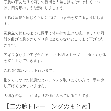
②胸の下あたりで両手の親指と人差し指をそれぞれくっつ
け、四角形のような形にしましょう。
③脚は肩幅と同じくらいに広げ、つま先を立てるようにしま
す。
④腕立て伏せのように両手で体を持ち上げた後、ゆっくり両
肘を曲げて胸をぎりぎり床に当たらないところまで下げて行
きます。
⑤ぎりぎりまで下げたらそこで1秒間ストップし、ゆっくり体
を持ち上げていきます。
これを10回×3セット行います。
指をくっつけた状態だとバランスを取りにくい方は、手を少
し広げてもかまいません。
大切なのは、手が肩より内側に入っていることです。
【二の腕トレーニングのまとめ】