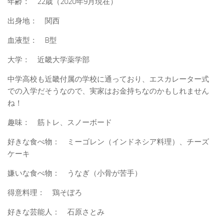
年齢： 22歳（2020年9月現在）
出身地： 関西
血液型： B型
大学： 近畿大学薬学部
中学高校も近畿付属の学校に通っており、エスカレーター式
での入学だそうなので、実家はお金持ちなのかもしれません
ね！
趣味： 筋トレ、スノーボード
好きな食べ物： ミーゴレン（インドネシア料理）、チーズ
ケーキ
嫌いな食べ物： うなぎ（小骨が苦手）
得意料理： 鶏そぼろ
好きな芸能人： 石原さとみ