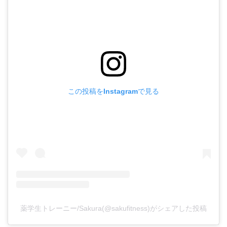
この投稿をInstagramで見る
薬学生トレーニー/Sakura(@sakufitness)がシェアした投稿