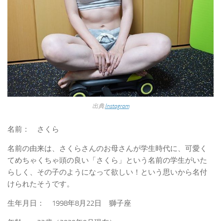
出典:
Instagram
名前： さくら
名前の由来は、さくらさんのお母さんが学生時代に、可愛く
てめちゃくちゃ頭の良い「さくら」という名前の学生がいた
らしく、その子のようになって欲しい！という思いから名付
けられたそうです。
生年月日： 1998年8月22日 獅子座