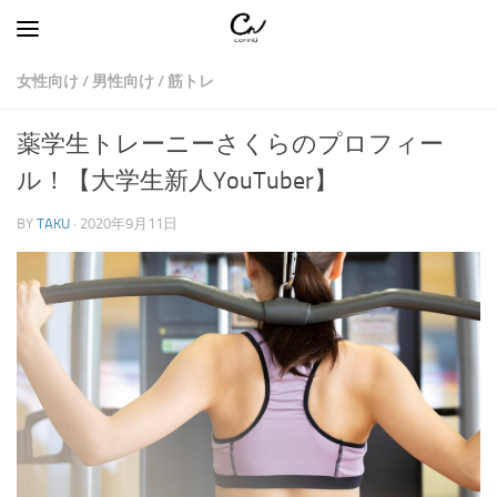
コンテンツへスキップ
女性向け
/
男性向け
/
筋トレ
薬学生トレーニーさくらのプロフィー
ル！【大学生新人YouTuber】
BY
TAKU
·
2020年9月11日