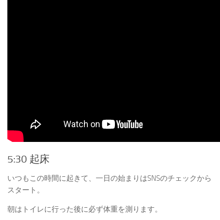
5:30 起床
いつもこの時間に起きて、一日の始まりはSNSのチェックから
スタート。
朝はトイレに行った後に
必ず体重を測ります。