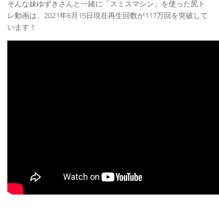
そんな妹ゆずきさんと一緒に「スミスマシン」を使った尻ト
レ動画は、2021年6月15日現在再生回数が117万回を突破して
います！