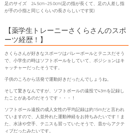
足のサイズ 24.5cm~25.0cm(足の指が長くて、足の人差し指
が手の小指と同じくらいの長さらしいです笑)
【薬学生トレーニーさくらさんのスポ
ーツ経歴！】
さくらさんが好きなスポーツはバレーボールとテニスだそう
で、小学生の時はソフトボールをしていて、ポジションはキ
ャッチャーだったそうです。
子供のころから活発で運動好きだったんでしょうね。
そして驚きなんですが、
ソフトボールの遠投で43mを記録
し
たことがあるのだそうです・・・！
ソフトボール遠投の成人女性の平均記録は約15mだと言われ
ていますので、
人並外れた運動神経をお持ちみたいです！
ま
た、水泳や空手、テニスも習っていたそうで、昔からアクテ
ィブだったみたいです。