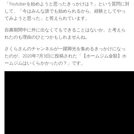
「
Youtuberを始めようと思ったきっかけは？
」という質問に対
して、「今はみんな誰でも始められるから、経験としてやっ
てみようと思った」と答えられています。
自粛期間中に外に出なくてもできることはないか、と考えら
れたのも理由のひとつかもしれませんね。
さくらさんのチャンネルが一躍脚光を集めるきっかけになっ
たのが、2020年7月3日に投稿された「
【ホームジム金額】ホ
ームジムはいくらかかったの？
」です。