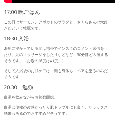
17:00 晩ごはん
この日はサーモン、アボカドのサラダと、さくらさんの大好
きだという牡蠣です。
18:30 入浴
湯船に浸かっている間は携帯でインスタのコメント返信をし
たり、足のマッサージをしたりなどなど、30分ほど入浴する
そうです。（お湯の温度は41度。）
そして入浴後のお肌ケアは、顔も身体もニベアを塗るのみだ
そうです！！
20:30 勉強
白湯を飲みながらお勉強開始。
白湯は便秘の改善だったり肌トラブルにも良く、リラックス
効果もあるのでおすすめだそうです。