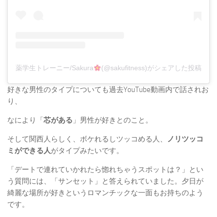
薬学生トレーニー/Sakura
(@sakufitness)がシェアした投稿
好きな男性のタイプについても過去YouTube動画内で話されお
り、
なにより「
芯がある
」男性が好きとのこと。
そして関西人らしく、ボケれるしツッコめる人、
ノリツッコ
ミができる人
がタイプ
みたいです。
「デートで連れていかれたら惚れちゃうスポットは？」とい
う質問には、「サンセット」と答えられていました。夕日が
綺麗な場所が好きというロマンチックな一面もお持ちのよう
です。