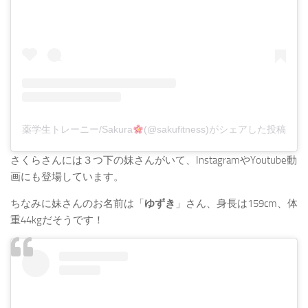
薬学生トレーニー/Sakura
(@sakufitness)がシェアした投稿
さくらさんには３つ下の妹さんがいて、InstagramやYoutube動
画にも登場しています。
ちなみに妹さんのお名前は「
ゆずき
」さん、身長は159cm、体
重44kgだそうです！