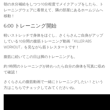
朝の水分補給をしつつ10分程度でメイクアップをしたら、ト
レーニングウェアに着替えて、
隣の部屋にあるホームジムへ
移動！
6:00 トレーニング開始
軽いストレッチで身体をほぐし、さくらさんご自身がアップ
している
10分間の腹筋トレーニング動画「KILLER ABS
WORKOUT」
を見ながら筋トレスタートです！
腹筋に続いてこの日は脚のトレーニングも。
約1時間のトレーニングが終わったら自分の身体を写真に収め
て確認！
さくらさんの腹筋動画で一緒にトレーニングしたい！という
方はこちらでチェックしてみてくださいね。