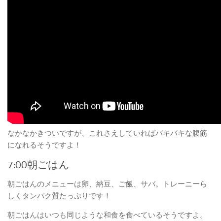
なかなかきついですが、これさえしていればバキバキな腹筋
になれるそうですよ！
7:00朝ごはん
朝ごはんのメニューは卵、納豆、ご飯、サバ。トレーニーら
しくタンパク質たっぷりです！
朝ごはんはいつも同じような和食を食べているそうですよ。