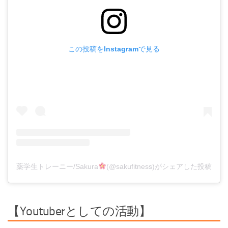
この投稿をInstagramで見る
薬学生トレーニー/Sakura
(@sakufitness)がシェアした投稿
【Youtuberとしての活動】