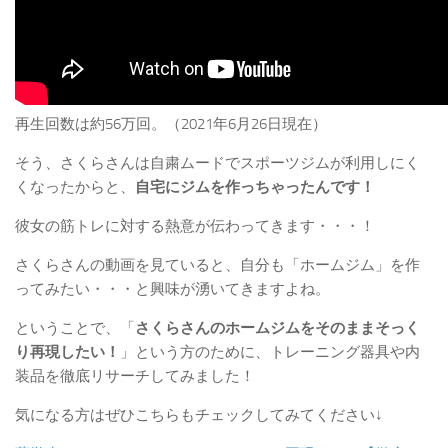
再生回数は約56万回。（2021年6月26日現在）
そう、さくらさんは自粛ムードでスポーツジムが利用しにく
くなったからと、
自宅にジムを作っちゃったんです！
彼女の筋トレに対する熱意が伝わってきます・・・！
さくらさんの動画を見ていると、自分も「ホームジム」を作
ってみたい・・・と興味が湧いてきますよね。
ということで、「
さくらさんのホームジムをそのままそっく
り再現したい！
」という方のために、トレーニング器具や内
装品を徹底リサーチしてみました！
気になる方はぜひこちらもチェックしてみてください↓