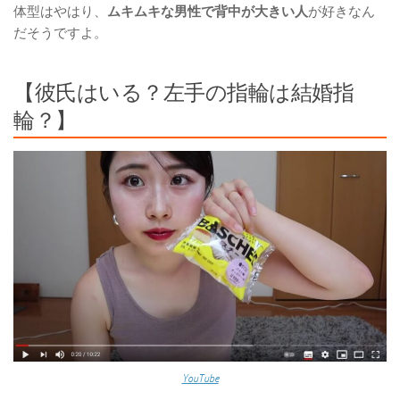
体型はやはり、
ムキムキな男性で背中が大きい人
が好き
なん
だそうですよ。
【彼氏はいる？左手の指輪は結婚指
輪？】
YouTube