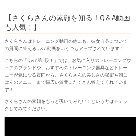
【さくらさんの素顔を知る！Q＆A動画
も人気！】
さくらさんはトレーニング動画の他にも、彼女自身について
の質問に答える
Q＆A動画
をいくつもアップされています！
こちらの
「Q＆A第3段！」
では、
お気に入りのトレーニングウ
ェアのブランドや、おすすめのトレーニング器具
などトレー
ニーが気になる質問から、さくらさんの美しさの秘密や朝ご
はんのメニューまで幅広い質問にたくさん答えてくれていま
す！
さくらさんの素顔をもっと覗いてみたい！という方はチェッ
クしてみてください。