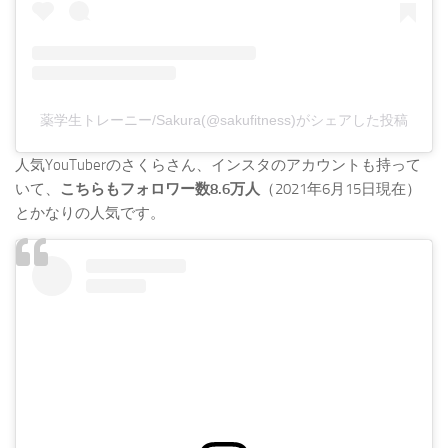
薬学生トレーニー/Sakura(@sakufitness)がシェアした投稿
人気YouTuberのさくらさん、インスタのアカウントも持って
いて、
こちらもフォロワー数8.6万人
（2021年6月15日現在）
とかなりの人気です。