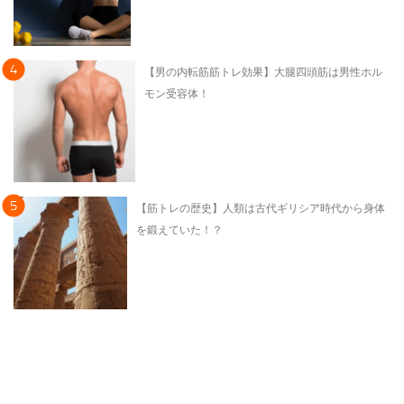
【男の内転筋筋トレ効果】大腿四頭筋は男性ホル
モン受容体！
【筋トレの歴史】人類は古代ギリシア時代から身体
を鍛えていた！？