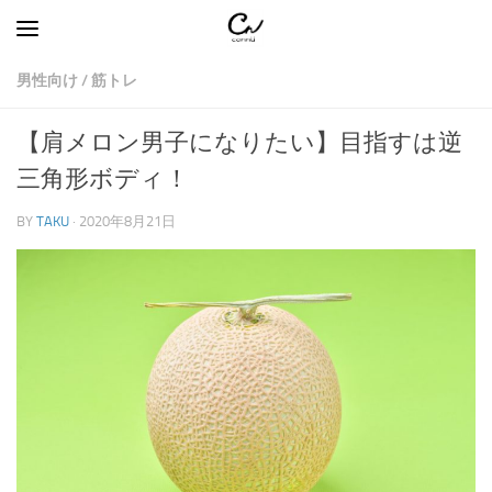
コンテンツへスキップ
男性向け
/
筋トレ
【肩メロン男子になりたい】目指すは逆
三角形ボディ！
BY
TAKU
·
2020年8月21日