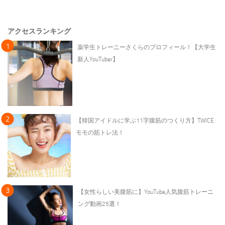
アクセスランキング
薬学生トレーニーさくらのプロフィール！【大学生
新人YouTuber】
【韓国アイドルに学ぶ11字腹筋のつくり方】TWICE
モモの筋トレ法！
【女性らしい美腹筋に】YouTube人気腹筋トレーニ
ング動画25選！