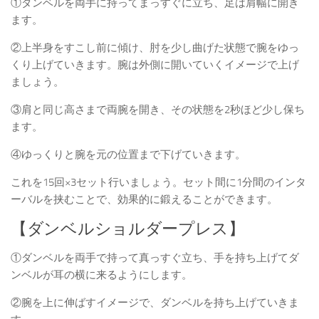
①ダンベルを両手に持ってまっすぐに立ち、足は肩幅に開き
ます。
②上半身をすこし前に傾け、肘を少し曲げた状態で腕をゆっ
くり上げていきます。腕は外側に開いていくイメージで上げ
ましょう。
③肩と同じ高さまで両腕を開き、その状態を2秒ほど少し保ち
ます。
④ゆっくりと腕を元の位置まで下げていきます。
これを15回×3セット行いましょう。セット間に1分間のインタ
ーバルを挟むことで、効果的に鍛えることができます。
【ダンベルショルダープレス】
①ダンベルを両手で持って真っすぐ立ち、手を持ち上げてダ
ンベルが耳の横に来るようにします。
②腕を上に伸ばすイメージで、ダンベルを持ち上げていきま