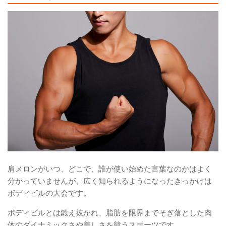
肩メロン
がいつ、どこで、誰が使い始めた言葉なのかはよく
分かっていませんが、広く知られるようになったきっかけは
ボディビルの大会
です。
ボディビルとは鍛え抜かれ、脂肪を限界までそぎ落とした肉
体のダイナミックさや美しさを競うスポーツです。