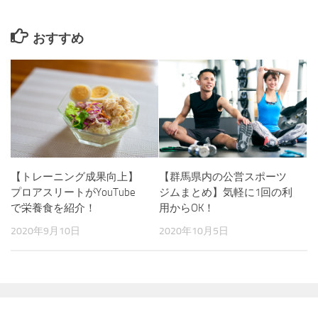
おすすめ
【トレーニング成果向上】
【群馬県内の公営スポーツ
プロアスリートがYouTube
ジムまとめ】気軽に1回の利
で栄養食を紹介！
用からOK！
2020年9月10日
2020年10月5日