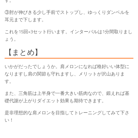
す。
③肘が伸びきる少し手前でストップし、ゆっくりダンベルを
耳元まで下します。
これを15回×3セット行います。インターバルは1分間取りまし
ょう。
【まとめ】
いかがだったでしょうか。肩メロンになれば格好いい体型に
なりますし肩の関節も守れますし、メリットが沢山ありま
す。
また、三角筋は上半身で一番大きい筋肉なので、鍛えれば基
礎代謝が上がりダイエット効果も期待できます。
是非理想的な肩メロンを目指してトレーニングしてみて下さ
い！