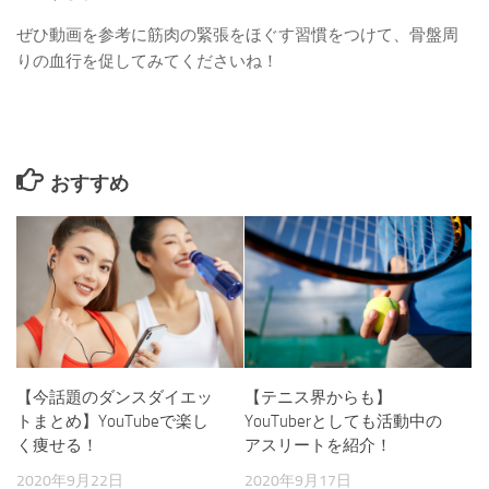
ぜひ動画を参考に筋肉の緊張をほぐす習慣をつけて、骨盤周
りの血行を促してみてくださいね！
おすすめ
【今話題のダンスダイエッ
【テニス界からも】
トまとめ】YouTubeで楽し
YouTuberとしても活動中の
く痩せる！
アスリートを紹介！
2020年9月22日
2020年9月17日