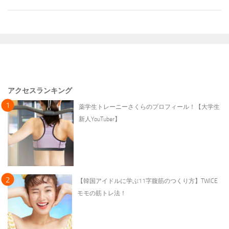
アクセスランキング
薬学生トレーニーさくらのプロフィール！【大学生
新人YouTuber】
【韓国アイドルに学ぶ11字腹筋のつくり方】TWICE
モモの筋トレ法！