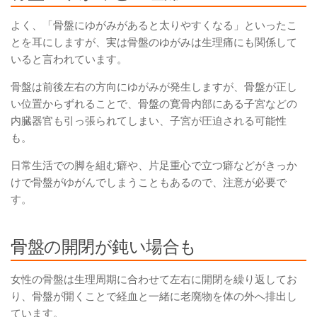
よく、「骨盤にゆがみがあると太りやすくなる」といったこ
とを耳にしますが、実は骨盤のゆがみは生理痛にも関係して
いると言われています。
骨盤は前後左右の方向にゆがみが発生しますが、骨盤が正し
い位置からずれることで、骨盤の寛骨内部にある子宮などの
内臓器官も引っ張られてしまい、子宮が圧迫される可能性
も。
日常生活での脚を組む癖や、片足重心で立つ癖などがきっか
けで骨盤がゆがんでしまうこともあるので、注意が必要で
す。
骨盤の開閉が鈍い場合も
女性の骨盤は生理周期に合わせて左右に開閉を繰り返してお
り、骨盤が開くことで経血と一緒に老廃物を体の外へ排出し
ています。