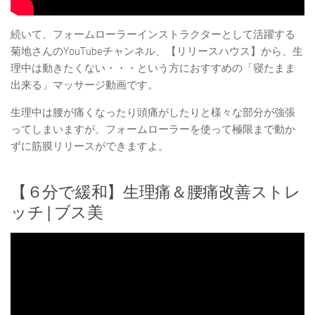
続いて、フォームローラーインストラクターとして活躍する
菊地さんのYouTubeチャンネル、【リリースハウス】から、生
理中は動きたくない・・・という方におすすめの「寝たまま
出来る」マッサージ動画です。
生理中は腰が痛くなったり頭痛がしたりと様々な部分が強張
ってしまいますが、フォームローラーを使って極限まで動か
ずに筋膜リリースができますよ。
【６分で緩和】生理痛＆腰痛改善ストレ
ッチ | ブス美