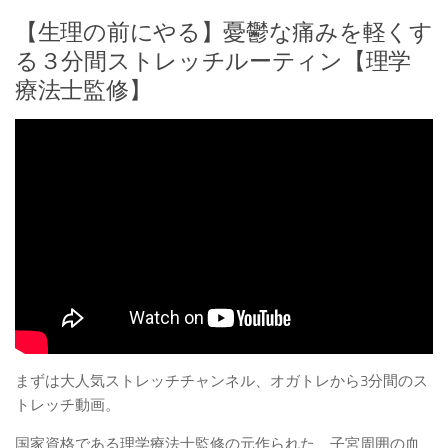
【生理の前にやる】憂鬱な痛みを軽くす
る３分間ストレッチルーティン【理学
療法士監修】
まずは大人気ストレッチチャンネル、オガトレから3分間のス
トレッチ動画。
国家資格である理学療法士監修の元作られた、子宮周囲の血