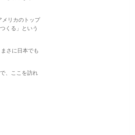
アメリカのトップ
つくる」
という
、
まさに日本でも
で、ここを訪れ