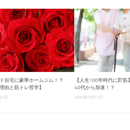
ド自宅に豪華ホームジム！？
【人生100年時代に貯
理由と筋トレ哲学】
40代から加速！？
月7日
2020年7月17日