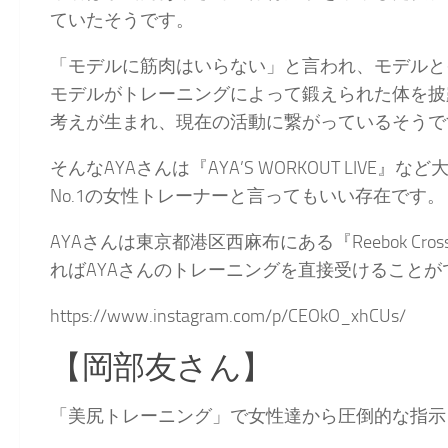
ていたそうです。
「モデルに筋肉はいらない」と言われ、モデルとイ
モデルがトレーニングによって鍛えられた体を披
考えが生まれ、現在の活動に繋がっているそうで
そんなAYAさんは『AYA’S WORKOUT LI
No.1の女性トレーナー
と言ってもいい存在です。
AYAさんは東京都港区西麻布にある
『Reebok Cross
ればAYAさんのトレーニングを直接受けることが
https://www.instagram.com/p/CEOkO_xhCUs/
【岡部友さん】
「
美尻トレーニング
」で女性達から圧倒的な指示