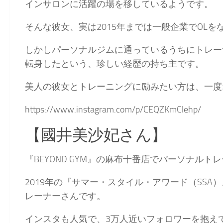
インサロンに活躍の場を移しているようです。
そんな彼女、実は2015年までは一般企業でOL
しかしパーソナルジムに通っているうちにトレー
転身したという、珍しい経歴の持ち主です。
美人の彼女とトレーニングに励みたい方は、一度
https://www.instagram.com/p/CEQZKmClehp/
【國井美沙妃さん】
『BEYOND GYM』
の麻布十番店でパーソナルトレ
2019年の『サマー・スタイル・アワード（SSA
レーナーさんです。
インスタも人気で、3万人近いフォロワーを抱え