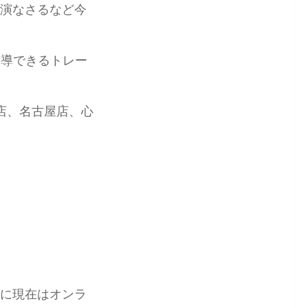
演なさるなど今
指導できるトレー
店、名古屋店、心
に現在は
オンラ