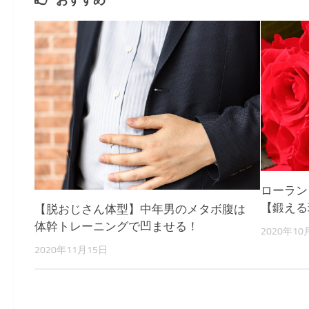
ローラン
【鍛える
【脱おじさん体型】中年男のメタボ腹は
体幹トレーニングで凹ませる！
2020年10
2020年11月15日