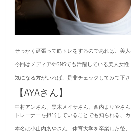
せっかく頑張って筋トレをするのであれば、
美人
今回は
メディアやSNSでも活躍している美人女性
気になる方がいれば、是非チェックしてみて下さ
【AYAさん】
中村アンさん、黒木メイサさん、西内まりやさん
トレーナー
を担当していることでも知られる、カ
本名は
小山内あや
さん。体育大学を卒業した後、