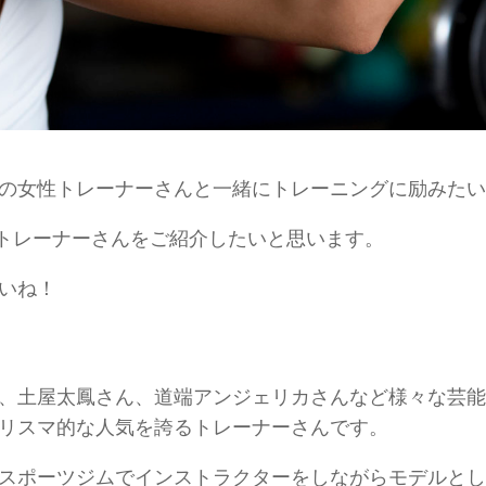
の女性トレーナー
さんと一緒にトレーニングに励みたい
トレーナー
さんをご紹介したいと思います。
いね！
、土屋太鳳さん、道端アンジェリカさんなど
様々な芸能
リスマ的な人気を誇るトレーナーさんです。
スポーツジムでインストラクターをしながらモデルとし