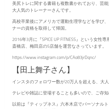
美尻トレに関する書籍も複数書かれており、芸能
大人気のトレーナーさんです。
高校卒業後にアメリカで運動生理学などを学び、フ
ナーの資格を取得して帰国。
2016年3月に
『SPICE UP FITNESS』
という女性専
斎橋店、梅田店の5店舗を運営なさっています。
https://www.instagram.com/p/CAo83jrDqnc/
【田上舞子さん】
インスタのフォロワー数が20万人を超える、大
テレビや雑誌に登場することも多いので、ご存知
以前は『ティップネス』六本木店でパーソナルト